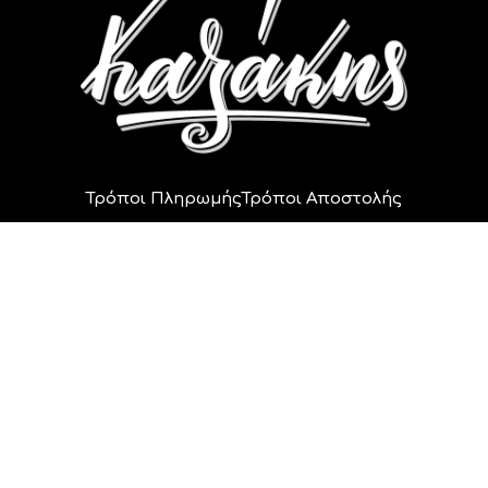
Τρόποι Πληρωμής
Τρόποι Αποστολής
Πολιτική Ακυρώσεων
Πολιτική Επιστροφών
Πολιτική Απορρήτου
Οικογένεια Καζάκη
2014 - 2024 © All rights reserved.
Αρ. Γ.Ε.ΜΗ 162777747000