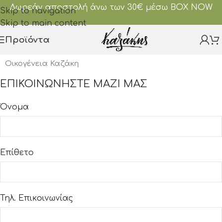
Δωρεάν αποστολή άνω των 30€ μέσω BOX NOW
Skip to navigation
Skip to main content
Προϊόντα
Οικογένεια Καζάκη
ΕΠΙΚΟΙΝΩΝΗΣΤΕ ΜΑΖΙ ΜΑΣ
Όνομα
Επίθετο
Τηλ. Επικοινωνίας