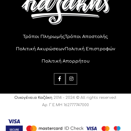
Τρόποι Πληρωμής
Τρόποι Αποστολής
Πολιτική Ακυρώσεων
Πολιτική Επιστροφών
Πολιτική Απορρήτου
Οικογένεια Καζάκη
2014 - 2024 © All rights reserved.
Αρ. Γ.Ε.ΜΗ 162777747000