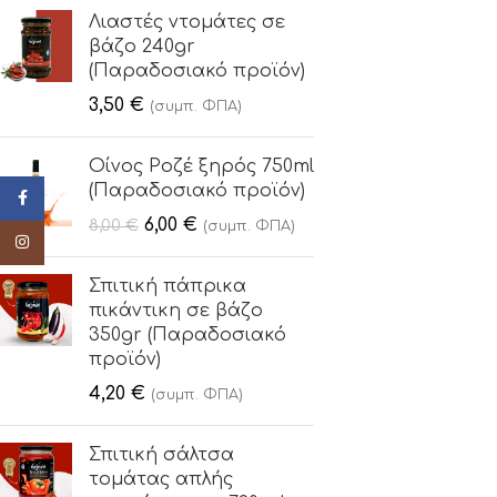
Λιαστές ντομάτες σε
βάζο 240gr
(Παραδοσιακό προϊόν)
3,50
€
(συμπ. ΦΠΑ)
Οίνος Ροζέ ξηρός 750ml
(Παραδοσιακό προϊόν)
Facebook
6,00
€
8,00
€
(συμπ. ΦΠΑ)
Instagram
Σπιτική πάπρικα
πικάντικη σε βάζο
350gr (Παραδοσιακό
προϊόν)
4,20
€
(συμπ. ΦΠΑ)
Σπιτική σάλτσα
τομάτας απλής