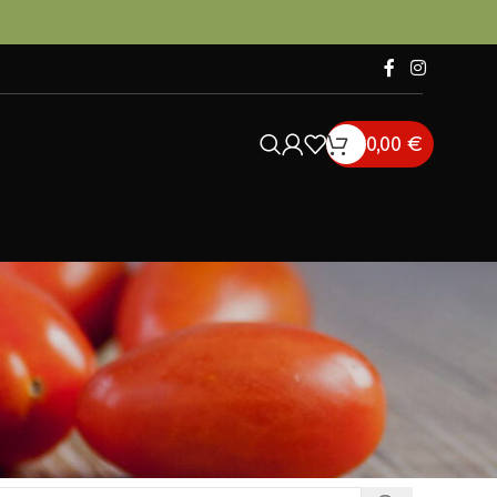
0,00
€